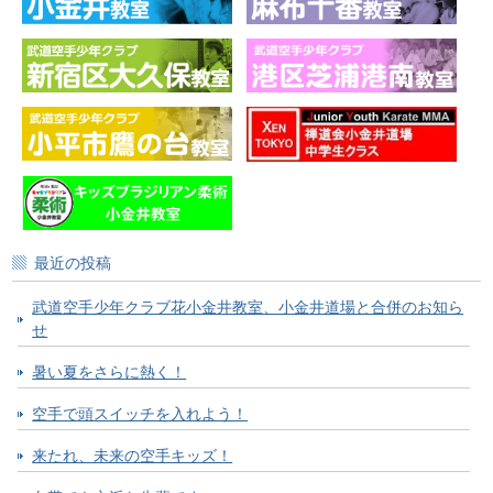
最近の投稿
武道空手少年クラブ花小金井教室、小金井道場と合併のお知ら
せ
暑い夏をさらに熱く！
空手で頭スイッチを入れよう！
来たれ、未来の空手キッズ！