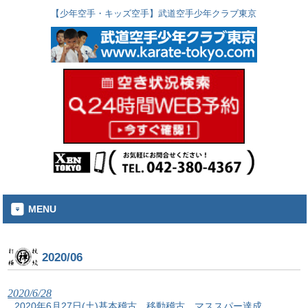
【少年空手・キッズ空手】武道空手少年クラブ東京
MENU
2020/06
2020/6/28
2020年6月27日(土)基本稽古、移動稽古、マススパー達成