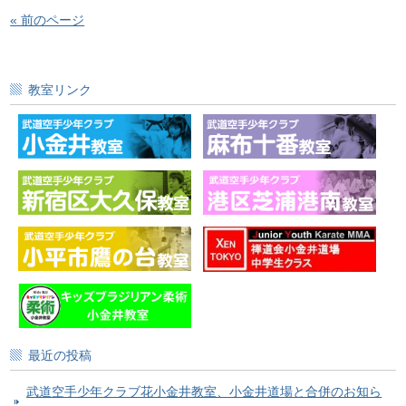
« 前のページ
教室リンク
最近の投稿
武道空手少年クラブ花小金井教室、小金井道場と合併のお知ら