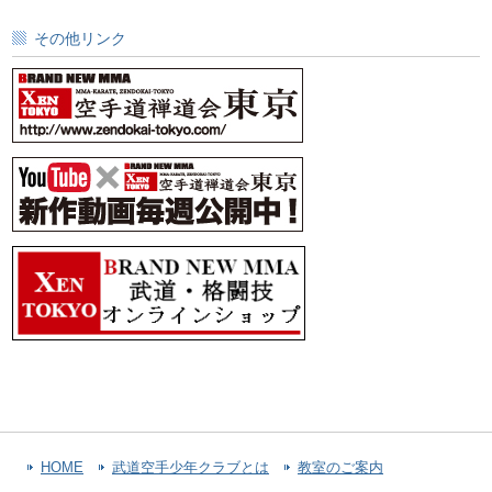
その他リンク
HOME
武道空手少年クラブとは
教室のご案内