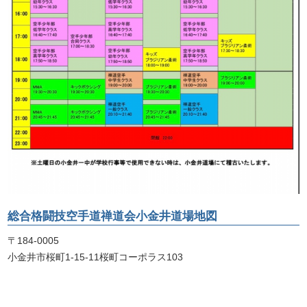
総合格闘技空手道禅道会
小金井道場地図
〒184-0005
小金井市桜町1-15-11桜町コーポラス103