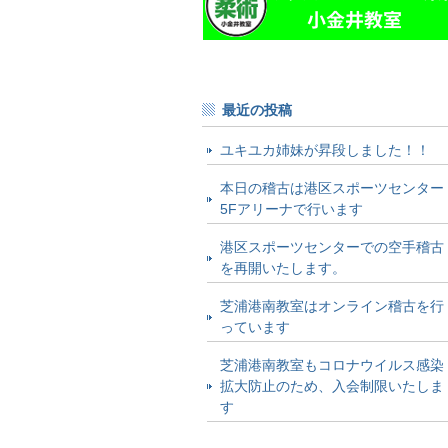
最近の投稿
ユキユカ姉妹が昇段しました！！
本日の稽古は港区スポーツセンター
5Fアリーナで行います
港区スポーツセンターでの空手稽古
を再開いたします。
芝浦港南教室はオンライン稽古を行
っています
芝浦港南教室もコロナウイルス感染
拡大防止のため、入会制限いたしま
す