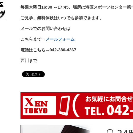
毎週木曜日
16:30
～
17:45
、場所は港区スポーツセンター第
ご見学、無料体験はいつでも参加できます。
メールでのお問い合わせは
こちらまで
→
メールフォーム
電話はこちら
→042-380-4367
西川まで