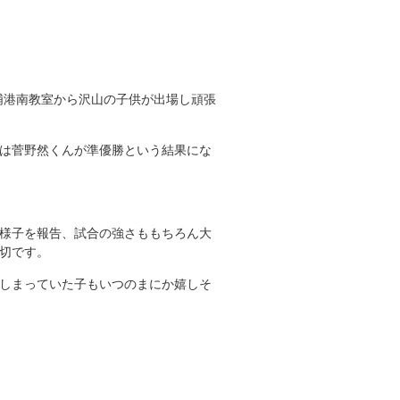
浦港南教室から沢山の子供が出場し頑張
は菅野然くんが準優勝という結果にな
様子を報告、試合の強さももちろん大
切です。
しまっていた子もいつのまにか嬉しそ