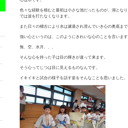
色々な経験を積むと最初は小さな池だったものが、湖となり
では波を打たなくなります。
また日々の稽古により水は濾過され澄んでいき心の奥底まで
強い心というのは、このようにきれいな心のことを言います
無、空、水月、、、
そんな心を持った子は目の輝きが違って来ます。
そう心ってじつは目に見えるものなんです。
イキイキと試合の様子を話す姿をそんなことを思いました。