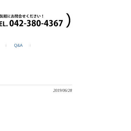
Q&A
2019/06/28