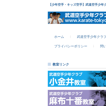
【少年空手・キッズ空手】武道空手少年
ホーム
武道空手少年クラ
プライバシーポリシー
問
教室リンク