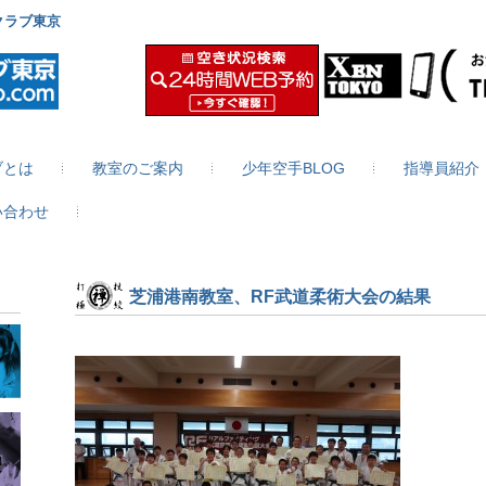
クラブ東京
ブとは
教室のご案内
少年空手BLOG
指導員紹介
い合わせ
芝浦港南教室、RF武道柔術大会の結果