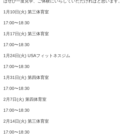
はぜひ一度見学、ご体験にいらしていただければと思います。
1
月
10
日
(
火
)
第三体育室
17:00〜18:30
1
月
17
日
(
火
)
第三体育室
17:00〜18:30
1
月
24
日
(
火
) USA
フィットネスジム
17:00〜18:30
1
月
31
日
(
火
)
第四体育室
17:00〜18:30
2
月
7
日
(
火
)
第四体育室
17:00〜18:30
2
月
14
日
(
火
)
第三体育室
17:00〜18:30