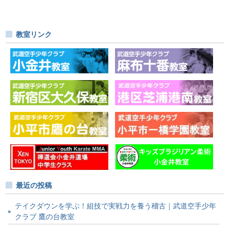
教室リンク
最近の投稿
テイクダウンを学ぶ！組技で実戦力を養う稽古｜武道空手少年
クラブ 鷹の台教室