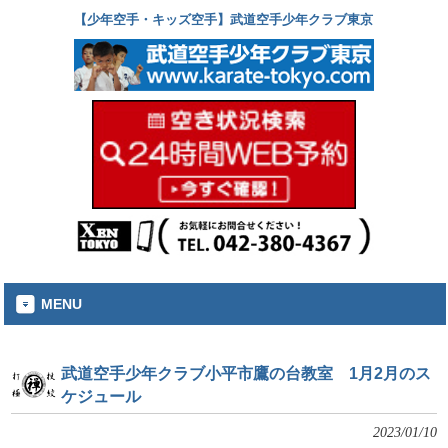
【少年空手・キッズ空手】武道空手少年クラブ東京
MENU
武道空手少年クラブ小平市鷹の台教室 1月2月のス
ケジュール
2023/01/10