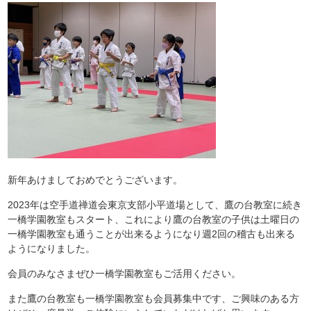
新年あけましておめでとうございます。
2023
年は空手道禅道会東京支部小平道場として、鷹の台教室に続き
一橋学園教室もスタート、これにより鷹の台教室の子供は土曜日の
一橋学園教室も通うことが出来るようになり週
2
回の稽古も出来る
ようになりました。
会員のみなさまぜひ一橋学園教室もご活用ください。
また鷹の台教室も一橋学園教室も会員募集中です、ご興味のある方