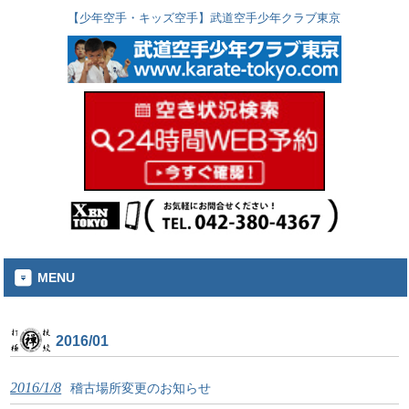
【少年空手・キッズ空手】武道空手少年クラブ東京
MENU
2016/01
2016/1/8
稽古場所変更のお知らせ