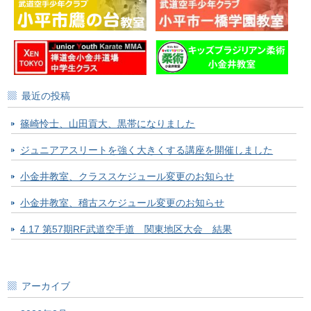
最近の投稿
篠崎怜士、山田貢大、黒帯になりました
ジュニアアスリートを強く大きくする講座を開催しました
小金井教室、クラススケジュール変更のお知らせ
小金井教室、稽古スケジュール変更のお知らせ
4.17 第57期RF武道空手道 関東地区大会 結果
アーカイブ