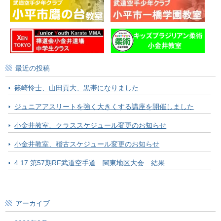
最近の投稿
篠崎怜士、山田貢大、黒帯になりました
ジュニアアスリートを強く大きくする講座を開催しました
小金井教室、クラススケジュール変更のお知らせ
小金井教室、稽古スケジュール変更のお知らせ
4.17 第57期RF武道空手道 関東地区大会 結果
アーカイブ