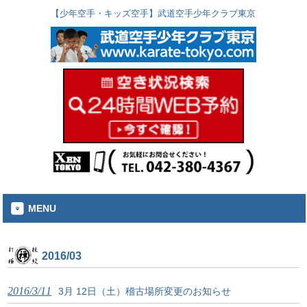
【少年空手・キッズ空手】武道空手少年クラブ東京
MENU
2016/03
2016/3/11
3月 12日（土）稽古場所変更のお知らせ