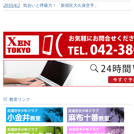
2016/4/2
気合いと呼吸力！「新宿区大久保空手」
教室リンク