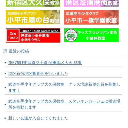
最近の投稿
第57期 RF武道空手道 関東地区大会 結果
港区新宿地区審査会を行いました
武道空手少年クラブ大久保教室、クラス増設新規会員を募集し
ます！
武道空手少年クラブ大久保教室、スタジオレガージェに稽古場
所を移動します
新しい友達が入会してくれました