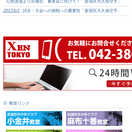
心技道場より出稽古、審査会に向けて！「新宿区大久保空手」
2015/6/1
試合・大会への挑戦への重要性「新宿区大久保空手」
教室リンク