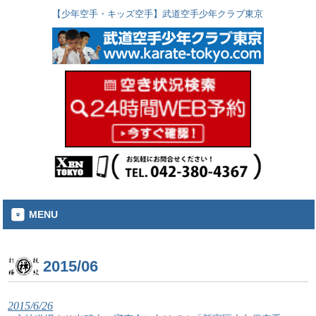
【少年空手・キッズ空手】武道空手少年クラブ東京
MENU
2015/06
2015/6/26