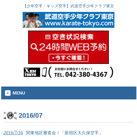
【少年空手・キッズ空手】武道空手少年クラブ東京
MENU
2016/07
2016/7/16
関東地区審査会！「新宿区大久保空手」