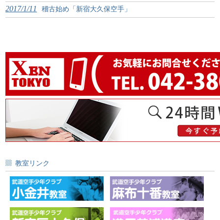
2017/1/11
稽古始め「新宿大久保空手」
教室リンク