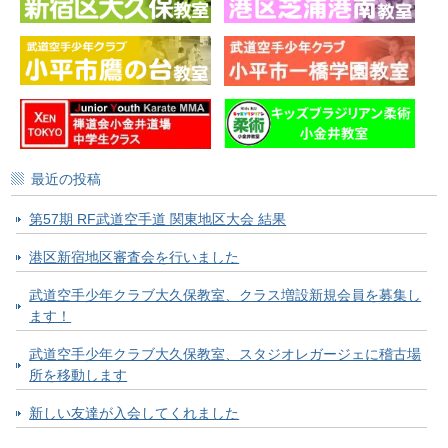
最近の投稿
第57期 RF武道空手道 関東地区大会 結果
港区新宿地区審査会を行いました
武道空手少年クラブ大久保教室、クラス増設新規会員を募集し
ます！
武道空手少年クラブ大久保教室、スタジオレガージェに稽古場
所を移動します
新しい友達が入会してくれました