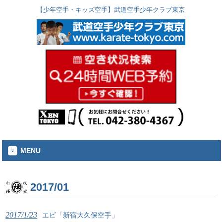
【少年空手・キッズ空手】武道空手少年クラブ東京
MENU
2017/01
2017/1/23
エビ「新宿大久保空手」