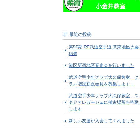
最近の投稿
第57期 RF武道空手道 関東地区大会
結果
港区新宿地区審査会を行いました
武道空手少年クラブ大久保教室、ク
ラス増設新規会員を募集します！
武道空手少年クラブ大久保教室、ス
タジオレガージェに稽古場所を移動
します
新しい友達が入会してくれました