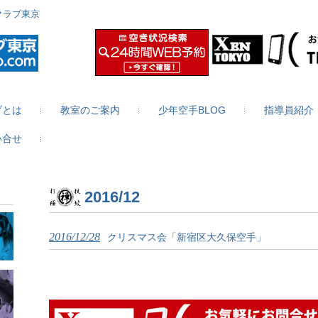
クラブ東京
ブとは
教室のご案内
少年空手BLOG
指導員紹介
い合せ
2016/12
2016/12/28
クリスマス会「新宿区大久保空手」