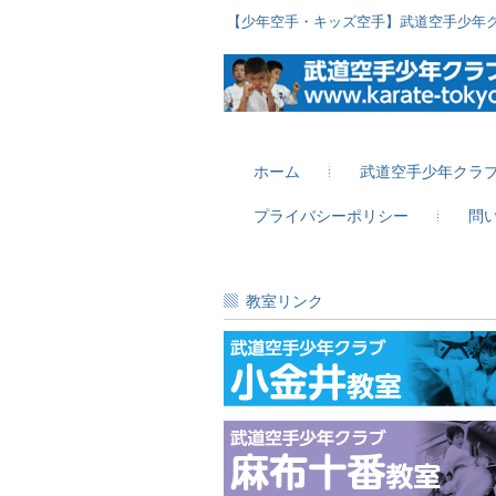
【少年空手・キッズ空手】武道空手少年
ホーム
武道空手少年クラ
プライバシーポリシー
問
教室リンク