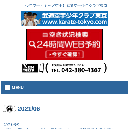
【少年空手・キッズ空手】武道空手少年クラブ東京
MENU
2021/06
2021/6/9