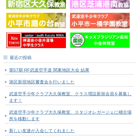
最近の投稿
第57期 RF武道空手道 関東地区大会 結果
港区新宿地区審査会を行いました
武道空手少年クラブ大久保教室、クラス増設新規会員を募集し
ます！
武道空手少年クラブ大久保教室、スタジオレガージェに稽古場
所を移動します
新しい友達が入会してくれました