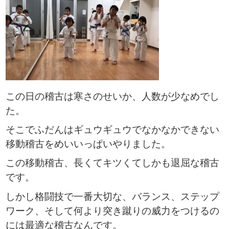
この日の稽古は寒さのせいか、人数が少なめでし
た。
そこでふだんはギュウギュウでなかなかできない
移動稽古をめいいっぱいやりました。
この移動稽古、長くてキツくてしかも退屈な稽古
です。
しかし格闘技で一番大切な、バランス、ステップ
ワーク、そして何より突き蹴りの威力をつけるの
には最適な稽古なんです。