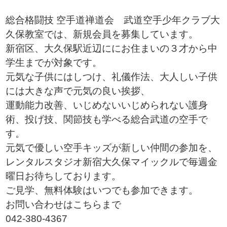
総合格闘技 空手道禅道会 武道空手少年クラブ大
久保教室では、新規会員を募集しています。
新宿区、大久保駅近辺ににお住まいの３才から中
学生までが対象です。
元気な子供にはしつけ、礼儀作法、大人しい子供
には大きな声で元気の良い挨拶、
運動能力改善、いじめないいじめられない護身
術、投げ技、関節技も学べる総合武道の空手で
す。
元気で優しい空手キッズが新しい仲間の参加を、
レンタルスタジオ新宿大久保マイックルで毎週金
曜日お待ちしております。
ご見学、無料体験はいつでも参加できます。
お問い合わせはこちらまで
042-380-4367